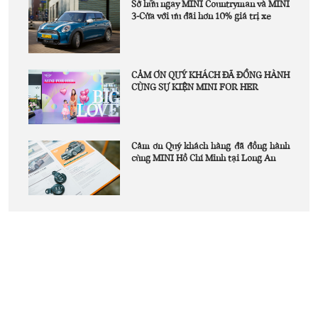
Sở hữu ngay MINI Countryman và MINI
3-Cửa với ưu đãi hơn 10% giá trị xe
CẢM ƠN QUÝ KHÁCH ĐÃ ĐỒNG HÀNH
CÙNG SỰ KIỆN MINI FOR HER
Cảm ơn Quý khách hàng đã đồng hành
cùng MINI Hồ Chí Minh tại Long An