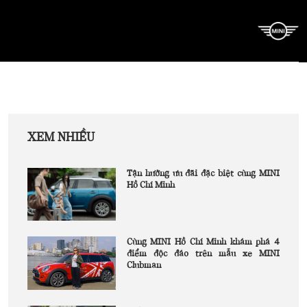
XEM NHIỀU
Tận hưởng ưu đãi đặc biệt cùng MINI
Hồ Chí Minh
Cùng MINI Hồ Chí Minh khám phá 4
điểm độc đáo trên mẫu xe MINI
Clubman