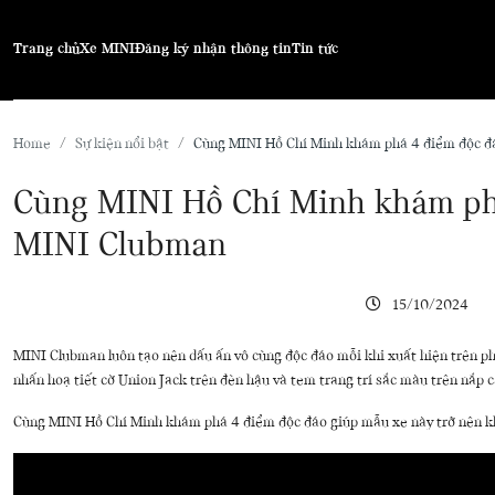
Trang chủ
Xe MINI
Đăng ký
nhận thông tin
Tin tức
Home
Sự kiện nổi bật
Cùng MINI Hồ Chí Minh khám phá 4 điểm độc đ
Cùng MINI Hồ Chí Minh khám ph
MINI Clubman
15/10/2024
MINI Clubman luôn tạo nên dấu ấn vô cùng độc đáo mỗi khi xuất hiện trên ph
nhấn hoạ tiết cờ Union Jack trên đèn hậu và tem trang trí sắc màu trên nắp 
Cùng MINI Hồ Chí Minh khám phá 4 điểm độc đáo giúp mẫu xe này trở nên khá