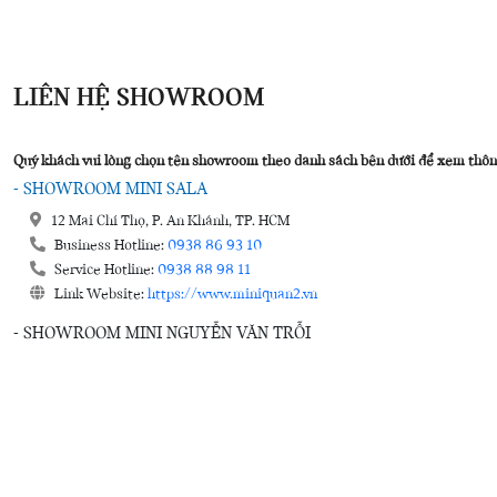
LIÊN HỆ SHOWROOM
Quý khách vui lòng chọn tên showroom theo danh sách bên dưới để xem thông 
- SHOWROOM MINI SALA
12 Mai Chí Thọ, P. An Khánh, TP. HCM
Business Hotline:
0938 86 93 10
Service Hotline:
0938 88 98 11
Link Website:
https://www.miniquan2.vn
- SHOWROOM MINI NGUYỄN VĂN TRỖI