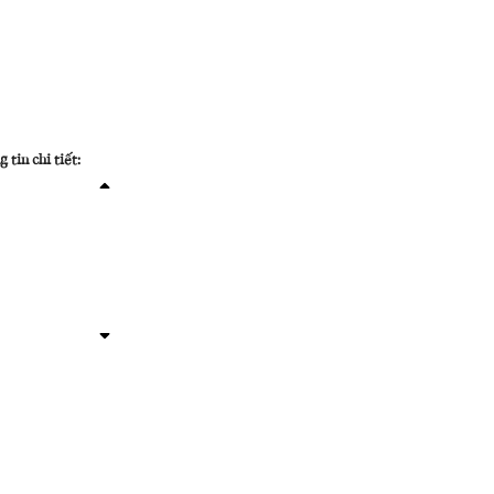
tin chi tiết: