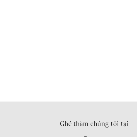
Ghé thăm chúng tôi tại