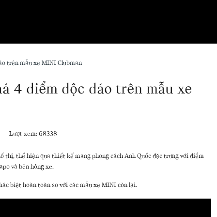
áo trên mẫu xe MINI Clubman
á 4 điểm độc đáo trên mẫu xe
Lượt xem: 68338
ố thị, thể hiện qua thiết kế mang phong cách Anh Quốc đặc trưng với điểm
capo và bên hông xe.
c biệt hoàn toàn so với các mẫu xe MINI còn lại.