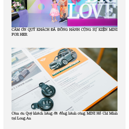
CẢM ƠN QUÝ KHÁCH ĐÃ ĐỒNG HÀNH CÙNG SỰ KIỆN MINI
FOR HER
Cảm ơn Quý khách hàng đã đồng hành cùng MINI Hồ Chí Minh
tại Long An