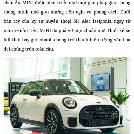
châu Âu, MINI được phát triển như một giải pháp giao thông
thông minh, nhỏ gọn nhưng tiện nghi và phong cách. Dưới
bàn tay của kỹ sư huyền thoại Sir Alec Issigonis, ngay từ
mẫu xe đầu tiên, MINI đã phá vỡ mọi chuẩn mực thiết kế xe
hơi thời bấy giờ, nhanh chóng trở thành biểu tượng văn hóa
đại chúng trên toàn cầu.