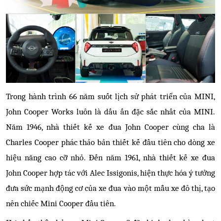
Trong hành trình 66 năm suốt lịch sử phát triển của MINI,
John Cooper Works luôn là dấu ấn đặc sắc nhất của MINI.
Năm 1946, nhà thiết kế xe đua John Cooper cùng cha là
Charles Cooper phác thảo bản thiết kế
đầu tiên cho dòng xe
hiệu năng cao cỡ nhỏ. Đến năm 1961, nhà thiết kế xe đua
John Cooper hợp tác với Alec Issigonis, hiện thực hóa ý tưởng
đưa sức mạnh động cơ của xe đua vào một mẫu xe đô thị, tạo
nên chiếc Mini Cooper đầu tiên.