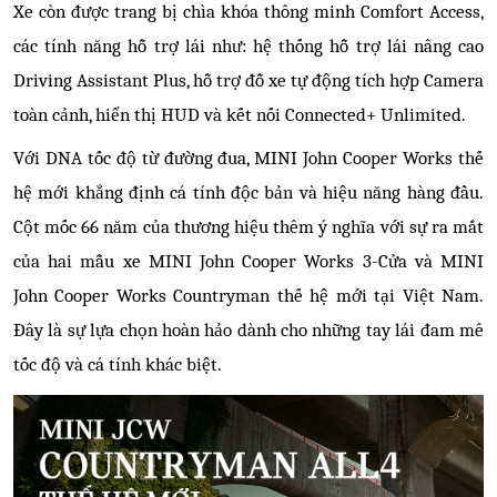
Xe còn được trang bị chìa khóa thông minh Comfort Access,
các tính năng hỗ trợ lái như: hệ thống hỗ trợ lái nâng cao
Driving Assistant Plus, hỗ trợ đỗ xe tự động tích hợp Camera
toàn cảnh, hiển thị HUD và kết nối Connected+ Unlimited.
Với DNA tốc độ từ đường đua, MINI John Cooper Works thế
hệ mới khẳng định cá tính độc bản và hiệu năng hàng đầu.
Cột mốc 66 năm của thương hiệu thêm ý nghĩa với sự ra mắt
của hai mẫu xe MINI John Cooper Works 3-Cửa và MINI
John Cooper Works Countryman thế hệ mới tại Việt Nam.
Đây là sự lựa chọn hoàn hảo dành cho những tay lái đam mê
tốc độ và cá tính khác biệt.