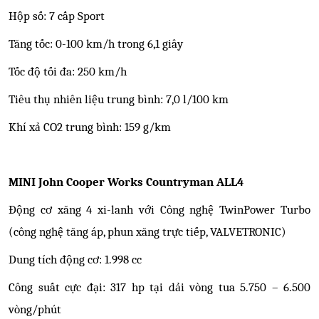
Hộp số: 7 cấp Sport
Tăng tốc: 0-100 km/h trong 6,1 giây
Tốc độ tối đa: 250 km/h
Tiêu thụ nhiên liệu trung bình: 7,0 l/100 km
Khí xả CO2 trung bình: 159 g/km
MINI John Cooper Works
Countryman ALL4
Động cơ xăng 4 xi-lanh với Công nghệ TwinPower Turbo
(công nghệ tăng áp, phun xăng trực tiếp, VALVETRONIC)
Dung tích động cơ: 1.998 cc
Công suất cực đại: 317 hp tại dải vòng tua 5.750 – 6.500
vòng/phút