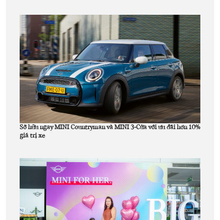
Sở hữu ngay MINI Countryman và MINI 3-Cửa với ưu đãi hơn 10%
giá trị xe