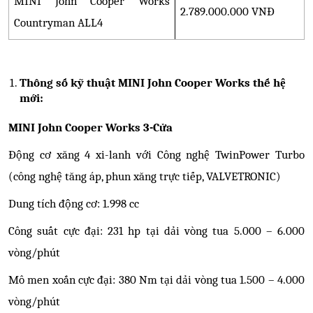
MINI John Cooper Works
2.789.000.000 VNĐ
Countryman ALL4
Thông số kỹ thuật MINI John Cooper Works
thế hệ
mới:
MINI John Cooper Works
3-Cửa
Động cơ xăng 4 xi-lanh với Công nghệ TwinPower Turbo
(công nghệ tăng áp, phun xăng trực tiếp, VALVETRONIC)
Dung tích động cơ: 1.998 cc
Công suất cực đại: 231 hp tại dải vòng tua 5.000 – 6.000
vòng/phút
Mô men xoắn cực đại: 380 Nm tại dải vòng tua 1.500 – 4.000
vòng/phút