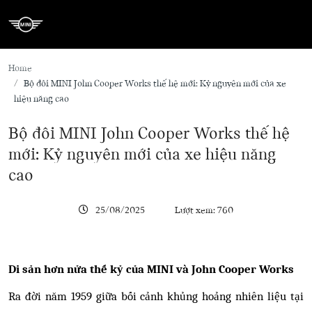
Home
Bộ đôi MINI John Cooper Works thế hệ mới: Kỷ nguyên mới của xe
hiệu năng cao
Bộ đôi MINI John Cooper Works thế hệ
mới: Kỷ nguyên mới của xe hiệu năng
cao
25/08/2025
Lượt xem: 760
Di sản hơn nửa thế kỷ của MINI và John Cooper Works
Ra đời năm 1959 giữa bối cảnh khủng hoảng nhiên liệu tại