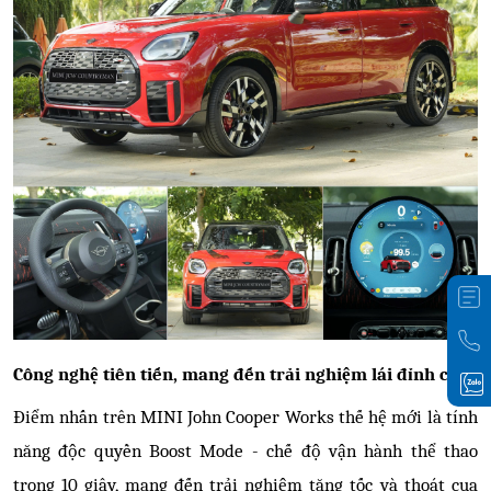
Công nghệ tiên tiến, mang đến trải nghiệm lái đỉnh cao
Điểm nhấn trên MINI John Cooper Works thế hệ mới là tính
năng độc quyền Boost Mode - chế độ vận hành thể thao
trong 10 giây, mang đến trải nghiệm tăng tốc và thoát cua