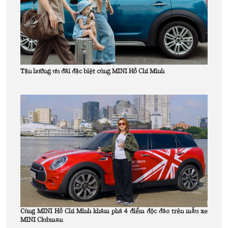
Tận hưởng ưu đãi đặc biệt cùng MINI Hồ Chí Minh
Cùng MINI Hồ Chí Minh khám phá 4 điểm độc đáo trên mẫu xe
MINI Clubman