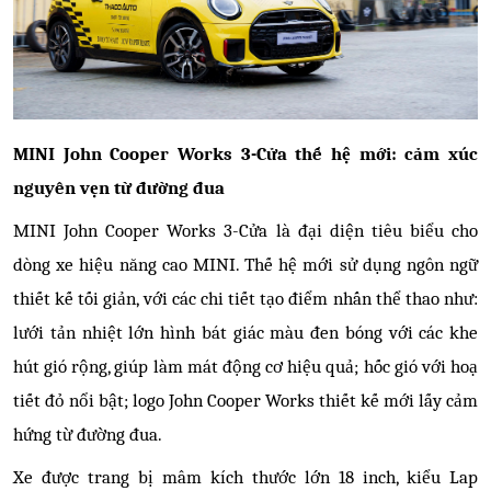
MINI John Cooper Works 3-Cửa thế hệ mới: cảm xúc
nguyên vẹn từ đường đua
MINI John Cooper Works 3-Cửa là đại diện tiêu biểu cho
dòng xe hiệu năng cao MINI. Thế hệ mới sử dụng ngôn ngữ
thiết kế tối giản, với các chi tiết tạo điểm nhấn thể thao như:
lưới tản nhiệt lớn hình bát giác màu đen bóng với các khe
hút gió rộng, giúp làm mát động cơ hiệu quả; hốc gió với hoạ
tiết đỏ nổi bật; logo John Cooper Works thiết kế mới lấy cảm
hứng từ đường đua.
Xe được trang bị mâm kích thước lớn 18 inch, kiểu Lap