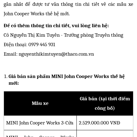
gần nhất để được tư vấn thông tin chi tiết về các mẫu xe
John Cooper Works thế hệ mới.
Để có thêm thông tin chi tiết, vui lòng liên hệ:
Cô Nguyễn Thị Kim Tuyền - Trưởng phòng Truyền thông
Điện thoại: 0979 445 931
Email: nguyenthikimtuyen@thaco.com.vn
Giá bán sản phẩm MINI John Cooper Works thế hệ
mới:
Giá bán (tại thời điểm
Mẫu xe
công bố)
MINI John Cooper Works 3-Cửa
2.529.000.000 VNĐ