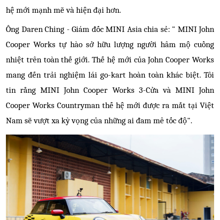
hệ mới mạnh mẽ và hiện đại hơn.
Ông Daren Ching - Giám đốc MINI Asia chia sẻ: " MINI John
Cooper Works tự hào sở hữu lượng người hâm mộ cuồng
nhiệt trên toàn thế giới. Thế hệ mới của John Cooper Works
mang đến trải nghiệm lái go-kart hoàn toàn khác biệt. Tôi
tin rằng MINI John Cooper Works 3-Cửa và MINI John
Cooper Works Countryman thế hệ mới được ra mắt tại Việt
Nam sẽ vượt xa kỳ vọng của những ai đam mê tốc độ".