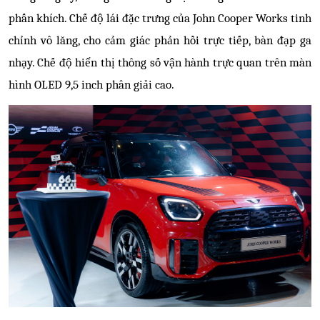
phấn khích. Chế độ lái đặc trưng của John Cooper Works tinh
chỉnh vô lăng, cho cảm giác phản hồi trực tiếp, bàn đạp ga
nhạy. Chế độ hiển thị thông số vận hành trực quan trên màn
hình OLED 9,5 inch phân giải cao.