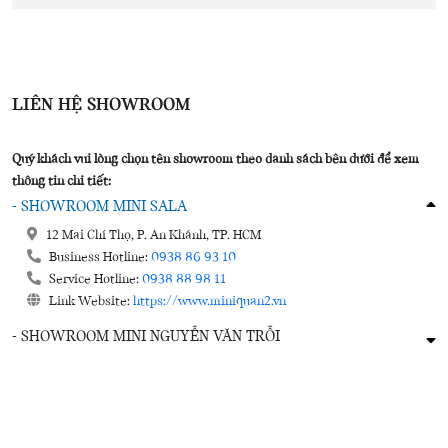
LIÊN HỆ SHOWROOM
Quý khách vui lòng chọn tên showroom theo danh sách bên dưới để xem
thông tin chi tiết:
- SHOWROOM MINI SALA
12 Mai Chí Thọ, P. An Khánh, TP. HCM
Business Hotline:
0938 86 93 10
Service Hotline:
0938 88 98 11
Link Website:
https://www.miniquan2.vn
- SHOWROOM MINI NGUYỄN VĂN TRỖI