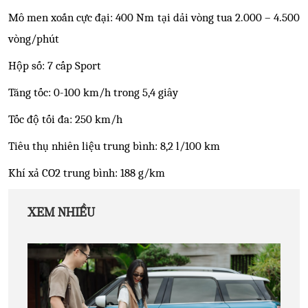
Mô men xoắn cực đại: 400 Nm tại dải vòng tua 2.000 – 4.500
vòng/phút
Hộp số: 7 cấp Sport
Tăng tốc: 0-100 km/h trong 5,4 giây
Tốc độ tối đa: 250 km/h
Tiêu thụ nhiên liệu trung bình: 8,2 l/100 km
Khí xả CO2 trung bình: 188 g/km
XEM NHIỀU