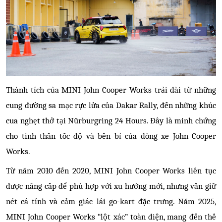
Thành tích của MINI John Cooper Works trải dài từ những
cung đường sa mạc rực lửa của Dakar Rally, đến những khúc
cua nghẹt thở tại Nürburgring 24 Hours. Đây là minh chứng
cho tinh thần tốc độ và bền bỉ của dòng xe John Cooper
Works.
Từ năm 2010 đến 2020, MINI John Cooper Works liên tục
được nâng cấp để phù hợp với xu hướng mới, nhưng vẫn giữ
nét cá tính và cảm giác lái go-kart đặc trưng. Năm 2025,
MINI John Cooper Works “lột xác” toàn diện, mang đến thế